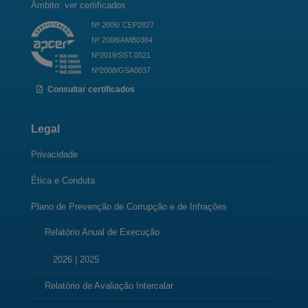
Âmbito: ver certificados
Nº 2006/ CEP2827
Nº 2008/AMB0364
Nº2019/SST.0521
Nº2008/GSA0037
Consultar certificados
Legal
Privacidade
Ética e Conduta
Plano de Prevenção de Corrupção e de Infrações
Relatório Anual de Execução
2026
|
2025
Relatório de Avaliação Intercalar