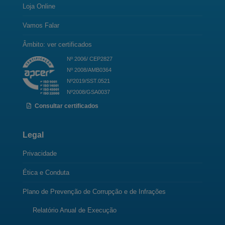
Loja Online
Vamos Falar
Âmbito: ver certificados
Nº 2006/ CEP2827
Nº 2008/AMB0364
Nº2019/SST.0521
Nº2008/GSA0037
Consultar certificados
Legal
Privacidade
Ética e Conduta
Plano de Prevenção de Corrupção e de Infrações
Relatório Anual de Execução