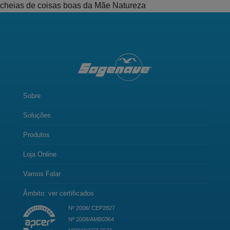
cheias de coisas boas da Mãe Natureza
Sobre
Soluções
Produtos
Loja Online
Vamos Falar
Âmbito: ver certificados
Nº 2006/ CEP2827
Nº 2008/AMB0364