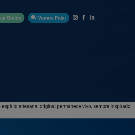
oja Online
Vamos Falar
 espírito artesanal original permanece vivo, sempre inspirado