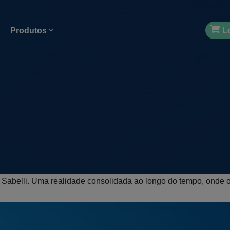
Produtos
L
a Sabelli. Uma realidade consolidada ao longo do tempo, onde o