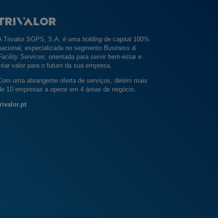
A Trivalor SGPS, S.A. é uma
holding
de capital 100%
nacional, especializada no segmento
Business &
Facility Services
, orientada para servir bem-estar e
criar valor para o futuro da sua empresa.
Com uma abrangente oferta de serviços, detém mais
de 10 empresas a operar em 4 áreas de negócio.
rivalor.pt