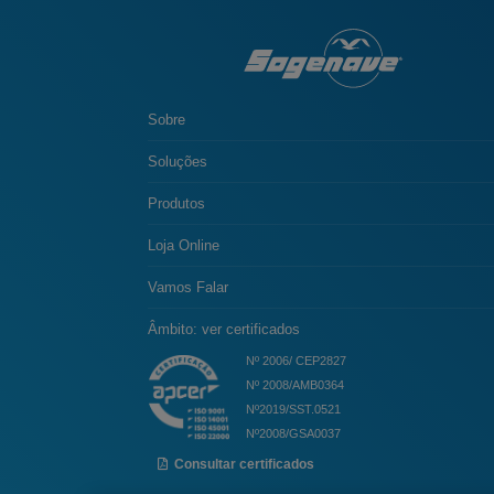
Sobre
Soluções
Produtos
Loja Online
Vamos Falar
Âmbito: ver certificados
Nº 2006/ CEP2827
Nº 2008/AMB0364
Nº2019/SST.0521
Nº2008/GSA0037
Consultar certificados