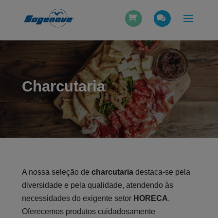
Charcutaria
A nossa seleção de
charcutaria
destaca-se pela
diversidade e pela qualidade, atendendo às
necessidades do exigente setor
HORECA
.
Oferecemos produtos cuidadosamente