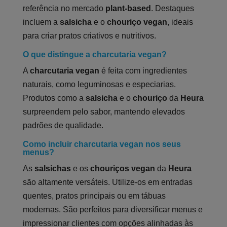
referência no mercado
plant-based
. Destaques
incluem a
salsicha
e o
chouriço vegan
, ideais
para criar pratos criativos e nutritivos.
O que distingue a charcutaria vegan?
A
charcutaria vegan
é feita com ingredientes
naturais, como leguminosas e especiarias.
Produtos como a
salsicha
e o
chouriço
da
Heura
surpreendem pelo sabor, mantendo elevados
padrões de qualidade.
Como incluir charcutaria vegan nos seus
menus?
As
salsichas
e os
chouriços vegan
da
Heura
são altamente versáteis. Utilize-os em entradas
quentes, pratos principais ou em tábuas
modernas. São perfeitos para diversificar menus e
impressionar clientes com opções alinhadas às