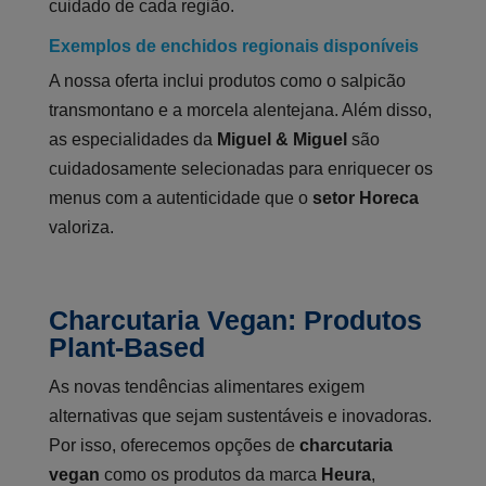
cuidado de cada região.
Exemplos de enchidos regionais disponíveis
A nossa oferta inclui produtos como o salpicão
transmontano e a morcela alentejana. Além disso,
as especialidades da
Miguel & Miguel
são
cuidadosamente selecionadas para enriquecer os
menus com a autenticidade que o
setor Horeca
valoriza.
Charcutaria Vegan: Produtos
Plant-Based
As novas tendências alimentares exigem
alternativas que sejam sustentáveis e inovadoras.
Por isso, oferecemos opções de
charcutaria
vegan
como os produtos da marca
Heura
,