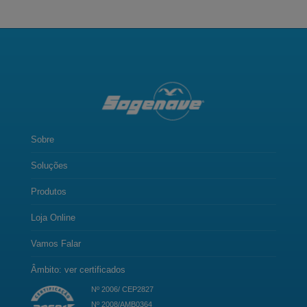
Sobre
Soluções
Produtos
Loja Online
Vamos Falar
Âmbito: ver certificados
Nº 2006/ CEP2827
Nº 2008/AMB0364