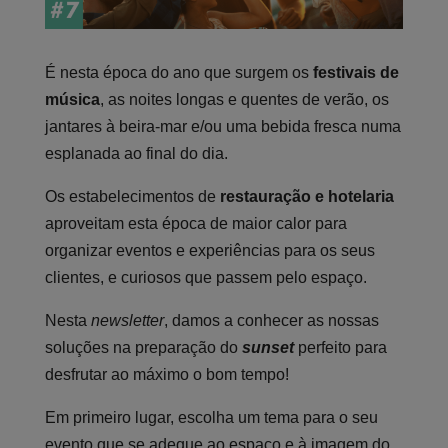
É nesta época do ano que surgem os
festivais de
música
, as noites longas e quentes de verão, os
jantares à beira-mar e/ou uma bebida fresca numa
esplanada ao final do dia.
Os estabelecimentos de
restauração e hotelaria
aproveitam esta época de maior calor para
organizar eventos e experiências para os seus
clientes, e curiosos que passem pelo espaço.
Nesta
newsletter
, damos a conhecer as nossas
soluções na preparação do
sunset
perfeito para
desfrutar ao máximo o bom tempo!
Em primeiro lugar, escolha um tema para o seu
evento que se adeque ao espaço e à imagem do