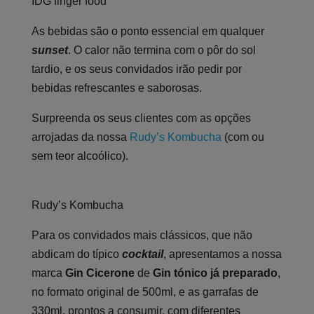
IDG finger food
As bebidas são o ponto essencial em qualquer
sunset
. O calor não termina com o pôr do sol
tardio, e os seus convidados irão pedir por
bebidas refrescantes e saborosas.
Surpreenda os seus clientes com as opções
arrojadas da nossa
Rudy’s Kombucha
(com ou
sem teor alcoólico).
Rudy’s Kombucha
Para os convidados mais clássicos, que não
abdicam do típico
cocktail
, apresentamos a nossa
marca
Gin Cicerone
de
Gin tónico já preparado
,
no formato original de 500ml, e as garrafas de
330ml, prontos a consumir, com diferentes