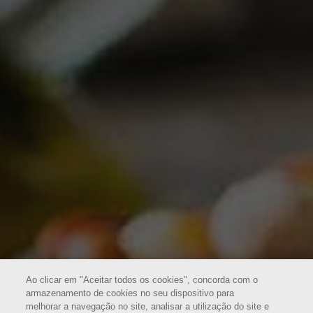
Ao clicar em "Aceitar todos os cookies", concorda com o
armazenamento de cookies no seu dispositivo para
melhorar a navegação no site, analisar a utilização do site e