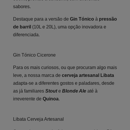
sabores.
Destaque para a versão de
Gin Tónico
à
pressão
de barril
(10L e 20L), uma opção inovadora e
diferenciada.
Gin Tónico Cicerone
Para os mais curiosos, ou que procuram algo mais
leve, a nossa marca de
cerveja artesanal Libata
adapta-se a diferentes gostos e paladares, desde
as já familiares
Stout
e
Blonde Ale
até à
irreverente de
Quinoa
.
Libata Cerveja Artesanal