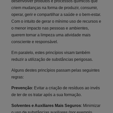
desenvolver produtos e processos químicos que
criem mudanças na forma de produzir, consumir,
operar, gerir e compartilhar a saúde e o bem-estar.
Com o intuito de gerar o mínimo uso de recursos e
o menor impacto nas pessoas e ambientes,
querem tornar a limpeza uma atividade mais
consciente e responsável.
Em paralelo, estes princípios visam também
reduzir a utilização de substâncias perigosas.
Alguns destes princípios passam pelas seguintes
regras:
Prevenção
: Evitar a criação de resíduos ao invés
de ter de os tratar após a sua formação.
Solventes e Auxiliares Mais Seguros
: Minimizar
o uso de substâncias auxiliares (por exemplo,