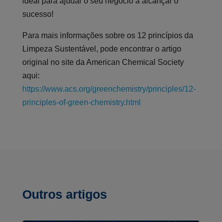
ideal para ajudar o seu negócio a alcançar o
sucesso!
Para mais informações sobre os 12 princípios da
Limpeza Sustentável, pode encontrar o artigo
original no site da American Chemical Society
aqui:
https://www.acs.org/greenchemistry/principles/12-
principles-of-green-chemistry.html
Outros artigos